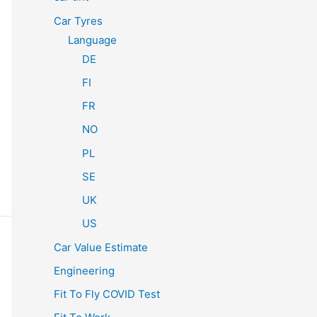
Car Tyres
Language
DE
FI
FR
NO
PL
SE
UK
US
Car Value Estimate
Engineering
Fit To Fly COVID Test