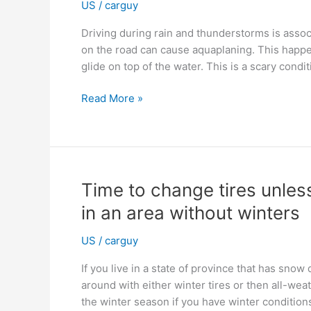
été
US
/
carguy
Driving during rain and thunderstorms is assoc
on the road can cause aquaplaning. This happe
glide on top of the water. This is a scary conditi
Beware
Read More »
of
aquaplaning
during
summertime
Time to change tires unless
in an area without winters
US
/
carguy
If you live in a state of province that has sno
around with either winter tires or then all-wea
the winter season if you have winter condition