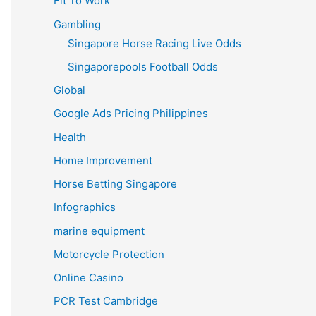
Fit To Work
Gambling
Singapore Horse Racing Live Odds
Singaporepools Football Odds
Global
Google Ads Pricing Philippines
Health
Home Improvement
Horse Betting Singapore
Infographics
marine equipment
Motorcycle Protection
Online Casino
PCR Test Cambridge