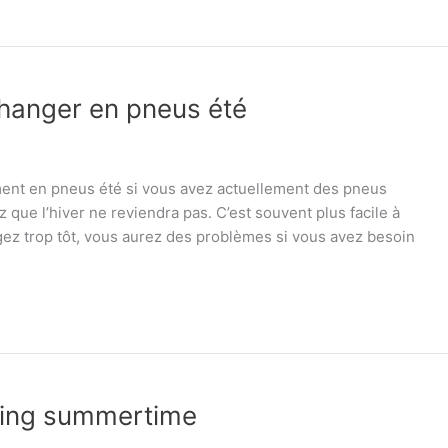
hanger en pneus été
ent en pneus été si vous avez actuellement des pneus
 que l’hiver ne reviendra pas. C’est souvent plus facile à
ngez trop tôt, vous aurez des problèmes si vous avez besoin
ring summertime