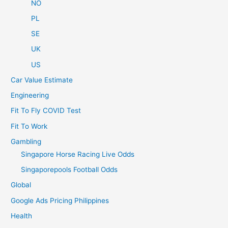
NO
PL
SE
UK
US
Car Value Estimate
Engineering
Fit To Fly COVID Test
Fit To Work
Gambling
Singapore Horse Racing Live Odds
Singaporepools Football Odds
Global
Google Ads Pricing Philippines
Health