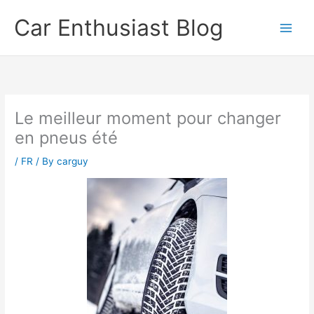
Skip
Car Enthusiast Blog
to
content
Le meilleur moment pour changer
en pneus été
/
FR
/ By
carguy