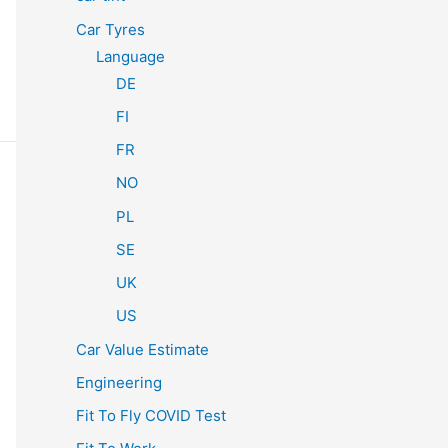
Car Tyres
Language
DE
FI
FR
NO
PL
SE
UK
US
Car Value Estimate
Engineering
Fit To Fly COVID Test