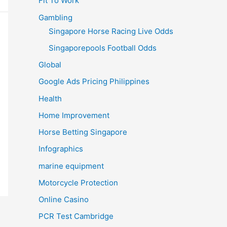
Fit To Work
Gambling
Singapore Horse Racing Live Odds
Singaporepools Football Odds
Global
Google Ads Pricing Philippines
Health
Home Improvement
Horse Betting Singapore
Infographics
marine equipment
Motorcycle Protection
Online Casino
PCR Test Cambridge