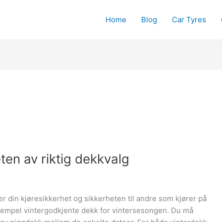
Home
Blog
Car Tyres
ten av riktig dekkvalg
er din kjøresikkerhet og sikkerheten til andre som kjører på
eksempel vintergodkjente dekk for vintersesongen. Du må