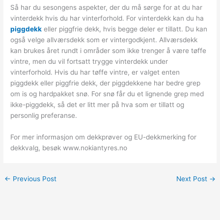
Så har du sesongens aspekter, der du må sørge for at du har
vinterdekk hvis du har vinterforhold. For vinterdekk kan du ha
piggdekk
eller piggfrie dekk, hvis begge deler er tillatt. Du kan
også velge allværsdekk som er vintergodkjent. Allværsdekk
kan brukes året rundt i områder som ikke trenger å være tøffe
vintre, men du vil fortsatt trygge vinterdekk under
vinterforhold. Hvis du har tøffe vintre, er valget enten
piggdekk eller piggfrie dekk, der piggdekkene har bedre grep
om is og hardpakket snø. For snø får du et lignende grep med
ikke-piggdekk, så det er litt mer på hva som er tillatt og
personlig preferanse.
For mer informasjon om dekkprøver og EU-dekkmerking for
dekkvalg, besøk www.nokiantyres.no
←
Previous Post
Next Post
→