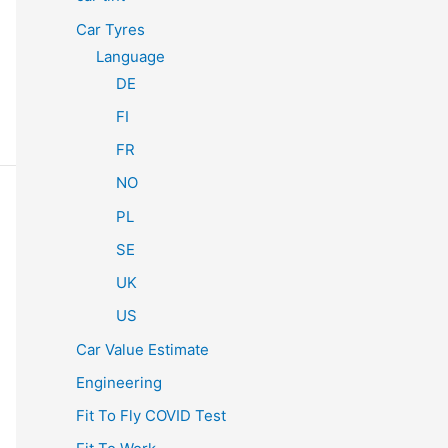
Car Tyres
Language
DE
FI
FR
NO
PL
SE
UK
US
Car Value Estimate
Engineering
Fit To Fly COVID Test