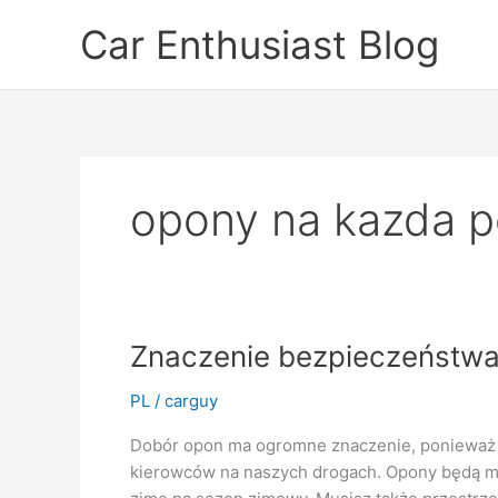
Skip
Car Enthusiast Blog
to
content
opony na kazda 
Znaczenie bezpieczeństw
PL
/
carguy
Dobór opon ma ogromne znaczenie, ponieważ 
kierowców na naszych drogach. Opony będą mu