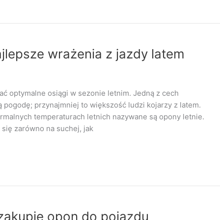
jlepsze wrażenia z jazdy latem
ać optymalne osiągi w sezonie letnim. Jedną z cech
łą pogodę; przynajmniej to większość ludzi kojarzy z latem.
rmalnych temperaturach letnich nazywane są opony letnie.
się zarówno na suchej, jak
zakupie opon do pojazdu