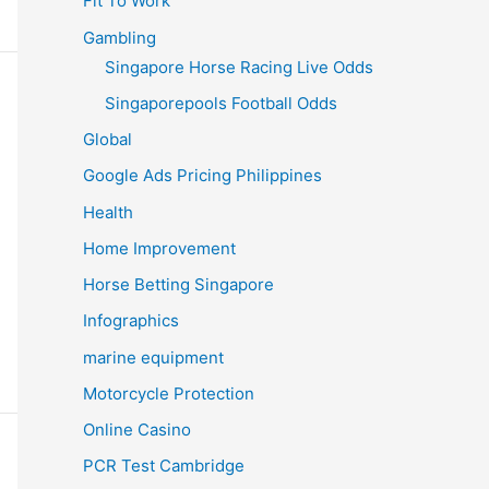
Fit To Work
Gambling
Singapore Horse Racing Live Odds
Singaporepools Football Odds
Global
Google Ads Pricing Philippines
Health
Home Improvement
Horse Betting Singapore
Infographics
marine equipment
Motorcycle Protection
Online Casino
PCR Test Cambridge