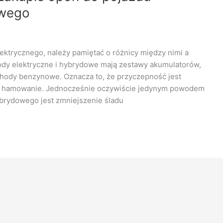
owego
ktrycznego, należy pamiętać o różnicy między nimi a
y elektryczne i hybrydowe mają zestawy akumulatorów,
ochody benzynowe. Oznacza to, że przyczepność jest
we hamowanie. Jednocześnie oczywiście jedynym powodem
brydowego jest zmniejszenie śladu