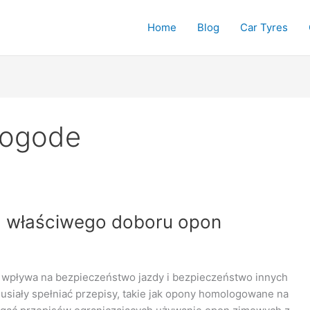
Home
Blog
Car Tyres
pogode
a właściwego doboru opon
wpływa na bezpieczeństwo jazdy i bezpieczeństwo innych
siały spełniać przepisy, takie jak opony homologowane na