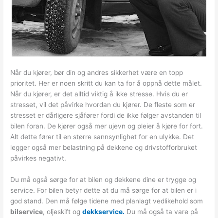
Når du kjører, bør din og andres sikkerhet være en topp
prioritet. Her er noen skritt du kan ta for å oppnå dette målet.
Når du kjører, er det alltid viktig å ikke stresse. Hvis du er
stresset, vil det påvirke hvordan du kjører. De fleste som er
stresset er dårligere sjåfører fordi de ikke følger avstanden til
bilen foran. De kjører også mer ujevn og pleier å kjøre for fort.
Alt dette fører til en større sannsynlighet for en ulykke. Det
legger også mer belastning på dekkene og drivstofforbruket
påvirkes negativt.
Du må også sørge for at bilen og dekkene dine er trygge og
service. For bilen betyr dette at du må sørge for at bilen er i
god stand. Den må følge tidene med planlagt vedlikehold som
bilservice
, oljeskift og
dekkservice.
Du må også ta vare på