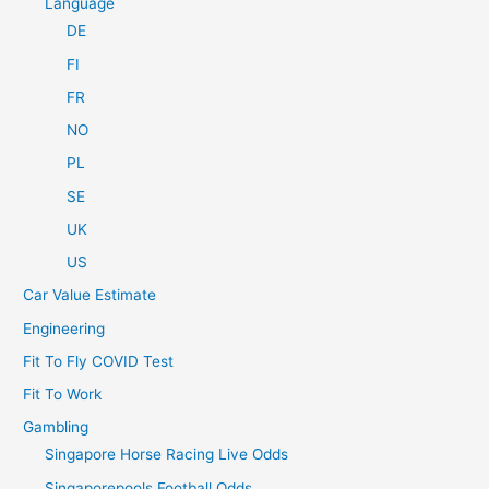
Language
DE
FI
FR
NO
PL
SE
UK
US
Car Value Estimate
Engineering
Fit To Fly COVID Test
Fit To Work
Gambling
Singapore Horse Racing Live Odds
Singaporepools Football Odds