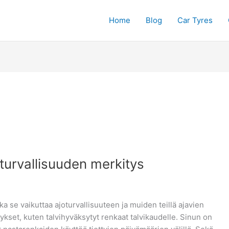
Home
Blog
Car Tyres
turvallisuuden merkitys
 se vaikuttaa ajoturvallisuuteen ja muiden teillä ajavien
kset, kuten talvihyväksytyt renkaat talvikaudelle. Sinun on