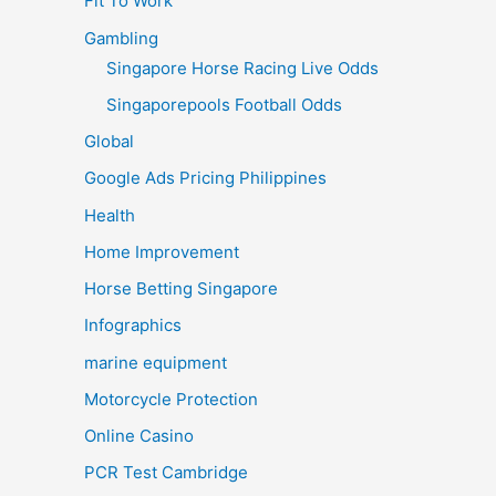
Fit To Work
Gambling
Singapore Horse Racing Live Odds
Singaporepools Football Odds
Global
Google Ads Pricing Philippines
Health
Home Improvement
Horse Betting Singapore
Infographics
marine equipment
Motorcycle Protection
Online Casino
PCR Test Cambridge