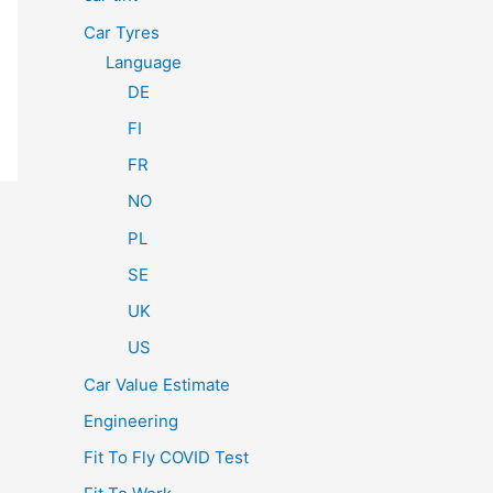
Car Tyres
Language
DE
FI
FR
NO
PL
SE
UK
US
Car Value Estimate
Engineering
Fit To Fly COVID Test