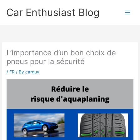
Skip
Car Enthusiast Blog
to
content
L’importance d’un bon choix de
pneus pour la sécurité
/
FR
/ By
carguy