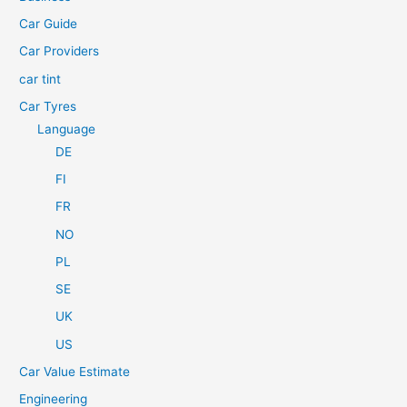
o
Car Guide
r
Car Providers
:
car tint
Car Tyres
Language
DE
FI
FR
NO
PL
SE
UK
US
Car Value Estimate
Engineering