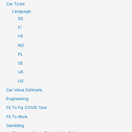
Car Tyres
Language
DE
FI
FR
NO
PL
SE
UK
US
Car Value Estimate
Engineering
Fit To Fly COVID Test
Fit To Work
Gambling