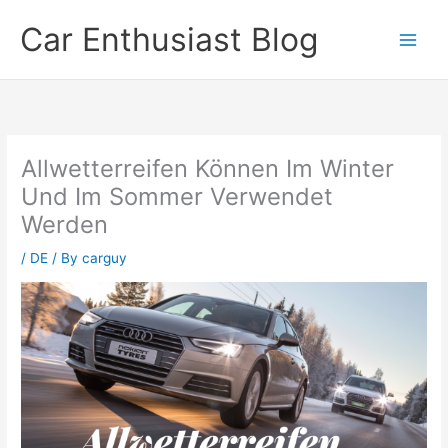
Skip
Car Enthusiast Blog
to
content
Allwetterreifen Können Im Winter
Und Im Sommer Verwendet
Werden
/
DE
/ By
carguy