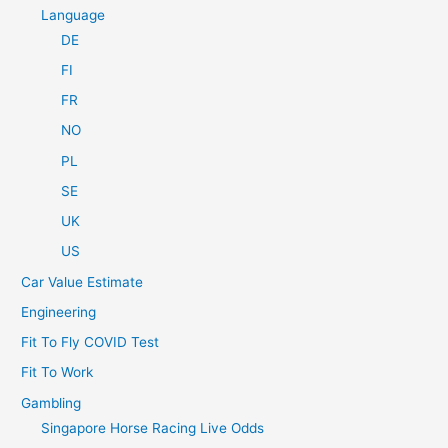
Language
DE
FI
FR
NO
PL
SE
UK
US
Car Value Estimate
Engineering
Fit To Fly COVID Test
Fit To Work
Gambling
Singapore Horse Racing Live Odds