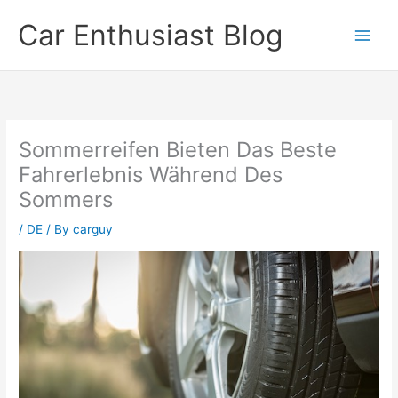
Skip
Car Enthusiast Blog
to
content
Sommerreifen Bieten Das Beste
Fahrerlebnis Während Des
Sommers
/
DE
/ By
carguy