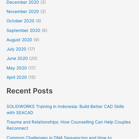
December 2020
(2)
November 2020
(2)
October 2020
(8)
September 2020
(6)
August 2020
(9)
July 2020
(17)
June 2020
(20)
May 2020
(17)
April 2020
(15)
Recent Posts
SOLIDWORKS Training in Indonesia: Build Better CAD Skills
with SEACAD
Trauma and Relationships: How Counselling Can Help Couples
Reconnect
Common Challenges in DNA Sequencing and How to