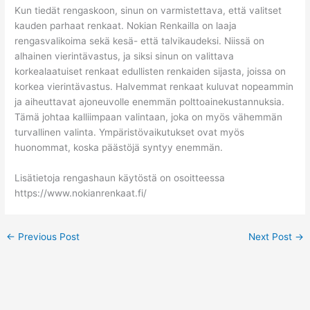
Kun tiedät rengaskoon, sinun on varmistettava, että valitset
kauden parhaat renkaat. Nokian Renkailla on laaja
rengasvalikoima sekä kesä- että talvikaudeksi. Niissä on
alhainen vierintävastus, ja siksi sinun on valittava
korkealaatuiset renkaat edullisten renkaiden sijasta, joissa on
korkea vierintävastus. Halvemmat renkaat kuluvat nopeammin
ja aiheuttavat ajoneuvolle enemmän polttoainekustannuksia.
Tämä johtaa kalliimpaan valintaan, joka on myös vähemmän
turvallinen valinta. Ympäristövaikutukset ovat myös
huonommat, koska päästöjä syntyy enemmän.
Lisätietoja rengashaun käytöstä on osoitteessa
https://www.nokianrenkaat.fi/
←
Previous Post
Next Post
→