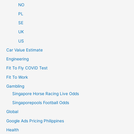
NO
PL
SE
UK
US
Car Value Estimate
Engineering
Fit To Fly COVID Test
Fit To Work
Gambling
Singapore Horse Racing Live Odds
Singaporepools Football Odds
Global
Google Ads Pricing Philippines
Health